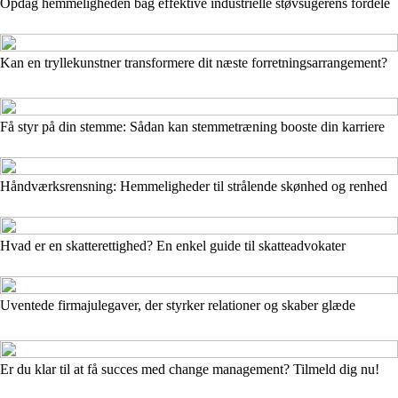
Opdag hemmeligheden bag effektive industrielle støvsugerens fordele
Kan en tryllekunstner transformere dit næste forretningsarrangement?
Få styr på din stemme: Sådan kan stemmetræning booste din karriere
Håndværksrensning: Hemmeligheder til strålende skønhed og renhed
Hvad er en skatterettighed? En enkel guide til skatteadvokater
Uventede firmajulegaver, der styrker relationer og skaber glæde
Er du klar til at få succes med change management? Tilmeld dig nu!