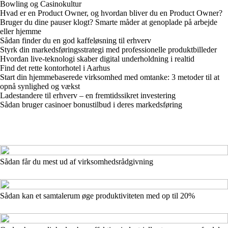
Bowling og Casinokultur
Hvad er en Product Owner, og hvordan bliver du en Product Owner?
Bruger du dine pauser klogt? Smarte måder at genoplade på arbejde
eller hjemme
Sådan finder du en god kaffeløsning til erhverv
Styrk din markedsføringsstrategi med professionelle produktbilleder
Hvordan live-teknologi skaber digital underholdning i realtid
Find det rette kontorhotel i Aarhus
Start din hjemmebaserede virksomhed med omtanke: 3 metoder til at
opnå synlighed og vækst
Ladestandere til erhverv – en fremtidssikret investering
Sådan bruger casinoer bonustilbud i deres markedsføring
Sådan får du mest ud af virksomhedsrådgivning
Sådan kan et samtalerum øge produktiviteten med op til 20%