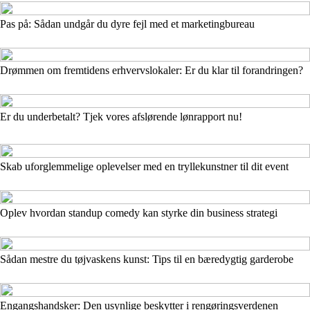
Pas på: Sådan undgår du dyre fejl med et marketingbureau
Drømmen om fremtidens erhvervslokaler: Er du klar til forandringen?
Er du underbetalt? Tjek vores afslørende lønrapport nu!
Skab uforglemmelige oplevelser med en tryllekunstner til dit event
Oplev hvordan standup comedy kan styrke din business strategi
Sådan mestre du tøjvaskens kunst: Tips til en bæredygtig garderobe
Engangshandsker: Den usynlige beskytter i rengøringsverdenen