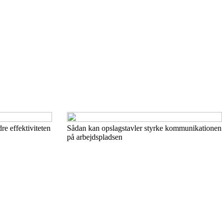
e effektiviteten
Sådan kan opslagstavler styrke kommunikationen
på arbejdspladsen