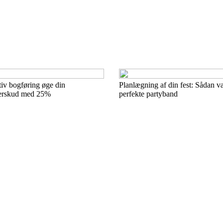
iv bogføring øge din
Planlægning af din fest: Sådan v
erskud med 25%
perfekte partyband