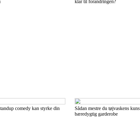
u
klar til forandringen?
tandup comedy kan styrke din
Sådan mestre du tøjvaskens kunst:
bæredygtig garderobe