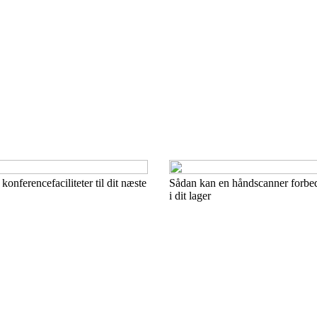
konferencefaciliteter til dit næste
Sådan kan en håndscanner forbedr
i dit lager