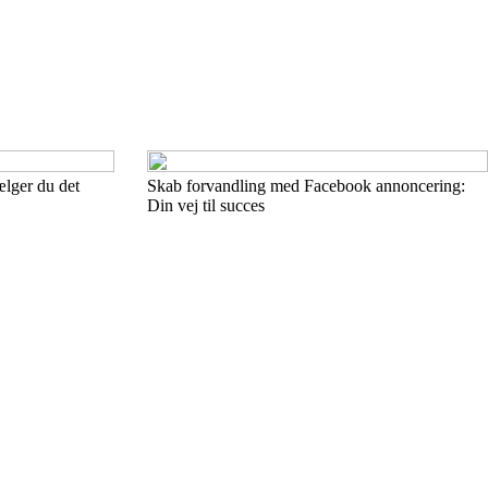
ælger du det
Skab forvandling med Facebook annoncering:
Din vej til succes