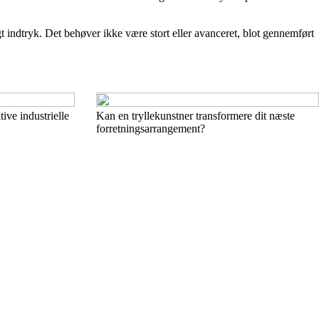
 indtryk. Det behøver ikke være stort eller avanceret, blot gennemført
ve industrielle
Kan en tryllekunstner transformere dit næste
forretningsarrangement?