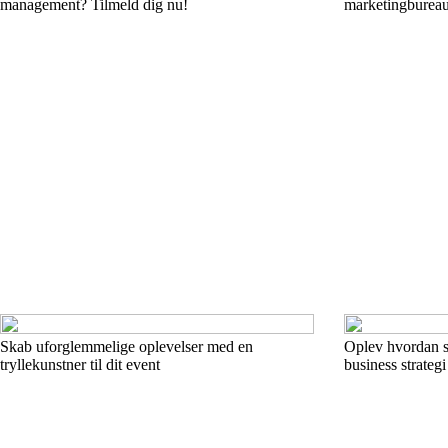
management? Tilmeld dig nu!
marketingburea
Skab uforglemmelige oplevelser med en
Oplev hvordan s
tryllekunstner til dit event
business strategi