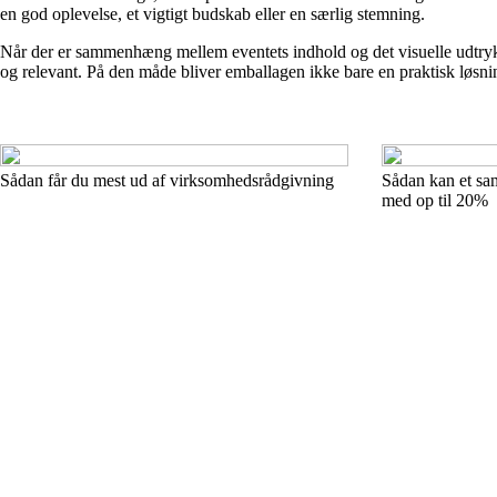
en god oplevelse, et vigtigt budskab eller en særlig stemning.
Når der er sammenhæng mellem eventets indhold og det visuelle udtryk i
og relevant. På den måde bliver emballagen ikke bare en praktisk løsnin
Sådan får du mest ud af virksomhedsrådgivning
Sådan kan et sa
med op til 20%