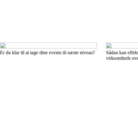
Er du klar til at tage dine events til næste niveau?
Sådan kan effekt
virksomheds ov