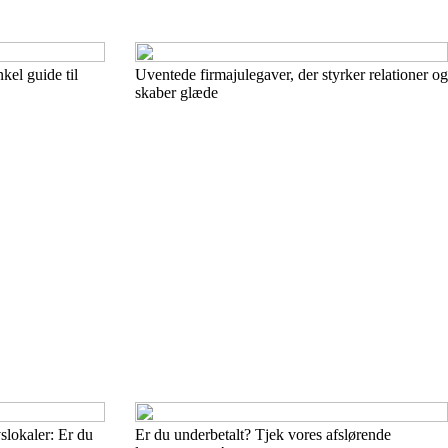
kel guide til
Uventede firmajulegaver, der styrker relationer og
skaber glæde
lokaler: Er du
Er du underbetalt? Tjek vores afslørende