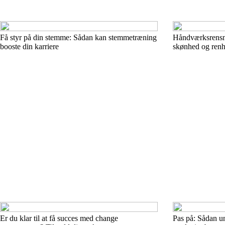
Få styr på din stemme: Sådan kan stemmetræning
Håndværksrensni
booste din karriere
skønhed og ren
Er du klar til at få succes med change
Pas på: Sådan un